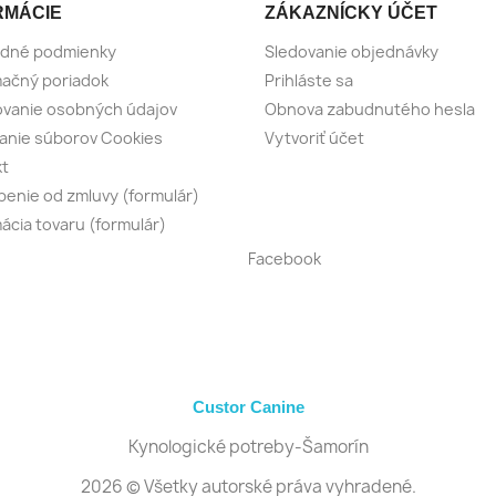
RMÁCIE
ZÁKAZNÍCKY ÚČET
dné podmienky
Sledovanie objednávky
ačný poriadok
Prihláste sa
vanie osobných údajov
Obnova zabudnutého hesla
anie súborov Cookies
Vytvoriť účet
kt
enie od zmluvy (formulár)
ácia tovaru (formulár)
Facebook
Custor Canine
Kynologické potreby-Šamorín
2026 © Všetky autorské práva vyhradené.