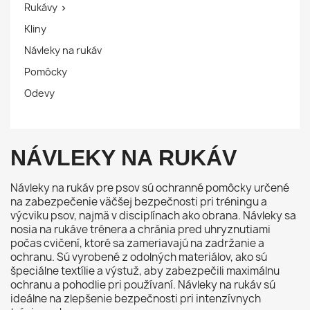
Rukávy

Kliny
Návleky na rukáv
Pomôcky
Odevy
NÁVLEKY NA RUKÁV
Návleky na rukáv pre psov sú ochranné pomôcky určené
na zabezpečenie väčšej bezpečnosti pri tréningu a
výcviku psov, najmä v disciplínach ako obrana. Návleky sa
nosia na rukáve trénera a chránia pred uhryznutiami
počas cvičení, ktoré sa zameriavajú na zadržanie a
ochranu. Sú vyrobené z odolných materiálov, ako sú
špeciálne textílie a výstuž, aby zabezpečili maximálnu
ochranu a pohodlie pri používaní. Návleky na rukáv sú
ideálne na zlepšenie bezpečnosti pri intenzívnych