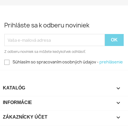
Prihláste sa k odberu noviniek
Z odberu noviniek sa môžete kedykoľvek odhlásiť.
Súhlasím so spracovaním osobných údajov -
prehlásenie

KATALÓG

INFORMÁCIE

ZÁKAZNÍCKY ÚČET