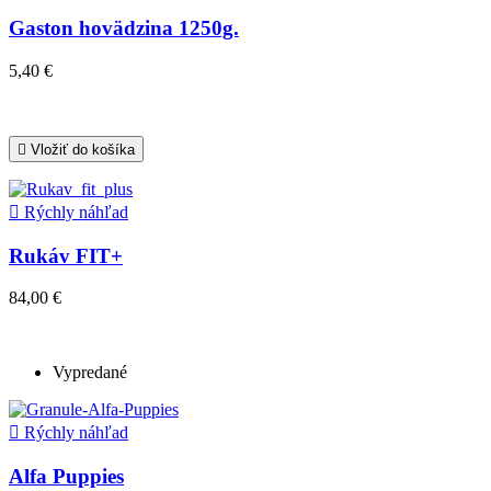
Gaston hovädzina 1250g.
5,40 €

Vložiť do košíka

Rýchly náhľad
Rukáv FIT+
84,00 €
Vypredané

Rýchly náhľad
Alfa Puppies