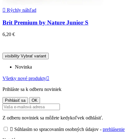

Rýchly náhľad
Brit Premium by Nature Junior S
6,20 €
visibility
Vybrať variant
Novinka
Všetky nové produkty

Prihláste sa k odberu noviniek
Z odberu noviniek sa môžete kedykoľvek odhlásiť.

Súhlasím so spracovaním osobných údajov -
prehlásenie