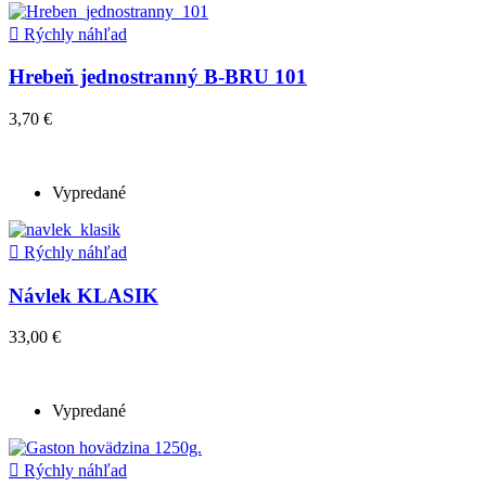

Rýchly náhľad
Hrebeň jednostranný B-BRU 101
3,70 €
Vypredané

Rýchly náhľad
Návlek KLASIK
33,00 €
Vypredané

Rýchly náhľad