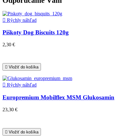
Odporúčame Vám

Rýchly náhľad
Piškoty Dog Biscuits 120g
2,30 €

Vložiť do košíka

Rýchly náhľad
Europremium Mobilflex MSM Glukosamin
23,30 €

Vložiť do košíka