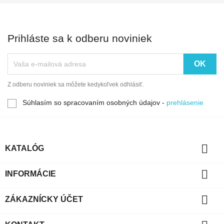
Prihláste sa k odberu noviniek
Z odberu noviniek sa môžete kedykoľvek odhlásiť.
Súhlasím so spracovaním osobných údajov -
prehlásenie

KATALÓG

INFORMÁCIE

ZÁKAZNÍCKY ÚČET