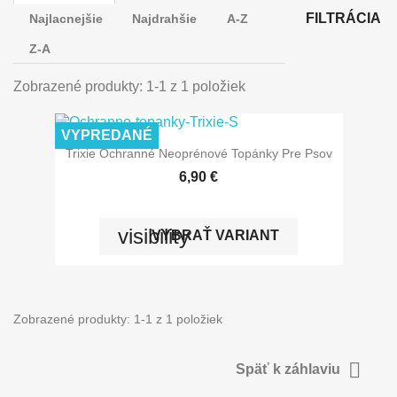
FILTRÁCIA
Najlacnejšie
Najdrahšie
A-Z
Z-A
Zobrazené produkty: 1-1 z 1 položiek
VYPREDANÉ
Trixie Ochranné Neoprénové Topánky Pre Psov
6,90 €
visibility
VYBRAŤ VARIANT
Zobrazené produkty: 1-1 z 1 položiek

Späť k záhlaviu