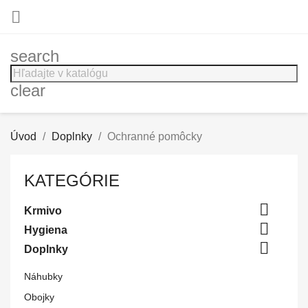

search
clear
Úvod
Doplnky
Ochranné pomôcky
KATEGÓRIE

Krmivo

Hygiena

Doplnky
Náhubky
Obojky