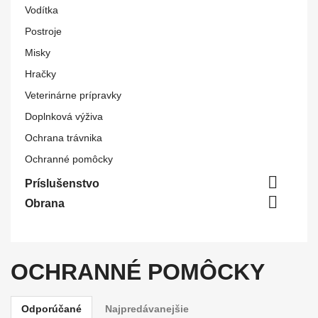
Vodítka
Postroje
Misky
Hračky
Veterinárne prípravky
Doplnková výživa
Ochrana trávnika
Ochranné pomôcky

Príslušenstvo

Obrana
OCHRANNÉ POMÔCKY
Odporúčané
Najpredávanejšie