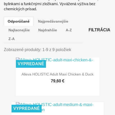
bylinkami a funkčnými zložkami. Vyvážená výživa bez
chemických prísad.
Odporúčané
Najpredávanejšie
FILTRÁCIA
Najlacnejšie
Najdrahšie
A-Z
Z-A
Zobrazené produkty: 1-9 z 9 položiek
VYPREDANÉ
Alleva HOLISTIC Adult Maxi Chicken & Duck
79,60 €
VYPREDANÉ