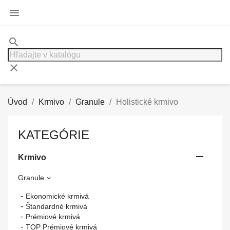

search
clear
Úvod
Krmivo
Granule
Holistické krmivo
KATEGÓRIE

Krmivo
Granule

Ekonomické krmivá
Štandardné krmivá
Prémiové krmivá
TOP Prémiové krmivá