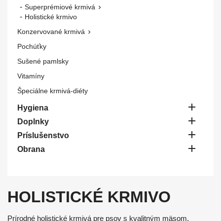
Superprémiové krmivá

Holistické krmivo
Konzervované krmivá

Pochúťky
Sušené pamlsky
Vitamíny
Špeciálne krmivá-diéty

Hygiena

Doplnky

Príslušenstvo

Obrana
HOLISTICKÉ KRMIVO
Prírodné holistické krmivá pre psov s kvalitným mäsom,