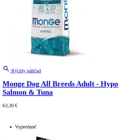

Rýchly náhľad
Monge Dog All Breeds Adult - Hypo
Salmon & Tuna
63,30 €
Vypredané