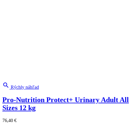

Rýchly náhľad
Pro-Nutrition Protect+ Urinary Adult All
Sizes 12 kg
76,40 €