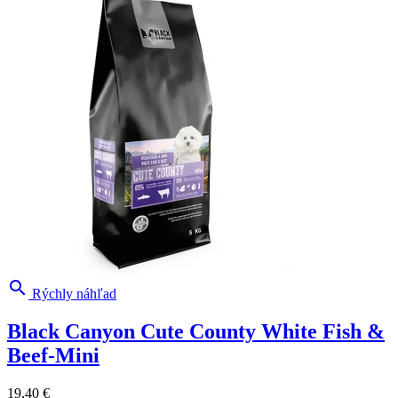

Rýchly náhľad
Black Canyon Cute County White Fish &
Beef-Mini
19,40 €