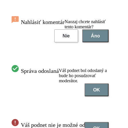
Nahlásiť komentár
Naozaj chcete nahlásiť
tento komentár?
Nie
Áno
Správa odoslaná
Váš podnet bol odoslaný a
bude ho posudzovať
moderátor.
OK
Váš podnet nie je možné odoslať