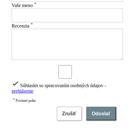
*
Vaše meno
*
Recenzia

Súhlasím so spracovaním osobných údajov -
prehlásenie
*
Povinné polia
Zrušiť
Odoslať