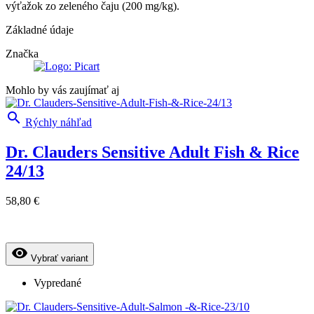
výťažok zo zeleného čaju (200 mg/kg).
Základné údaje
Značka
Mohlo by vás zaujímať aj

Rýchly náhľad
Dr. Clauders Sensitive Adult Fish & Rice
24/13
58,80 €
visibility
Vybrať variant
Vypredané