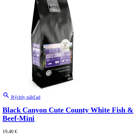

Rýchly náhľad
Black Canyon Cute County White Fish &
Beef-Mini
19,40 €