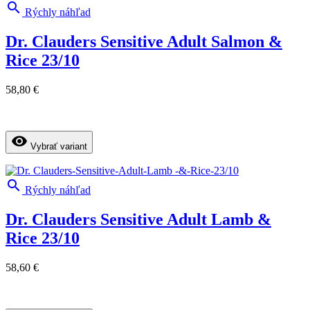

Rýchly náhľad
Dr. Clauders Sensitive Adult Salmon &
Rice 23/10
58,80 €
visibility
Vybrať variant

Rýchly náhľad
Dr. Clauders Sensitive Adult Lamb &
Rice 23/10
58,60 €