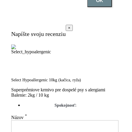
OK
×
Napíšte svoju recenziu
Select Hypoallergenic 10kg (kačica, ryža)
Superprémiove krmivo pre dospelé psy s alergiami
Balenie: 2kg / 10 kg
Spokojnosť:
*
Názov