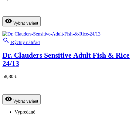
visibility
Vybrať variant

Rýchly náhľad
Dr. Clauders Sensitive Adult Fish & Rice
24/13
58,80 €
visibility
Vybrať variant
Vypredané