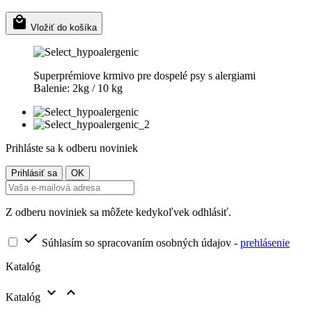

Vložiť do košíka
Superprémiove krmivo pre dospelé psy s alergiami
Balenie: 2kg / 10 kg
Prihláste sa k odberu noviniek
Z odberu noviniek sa môžete kedykoľvek odhlásiť.

Súhlasím so spracovaním osobných údajov -
prehlásenie
Katalóg


Katalóg