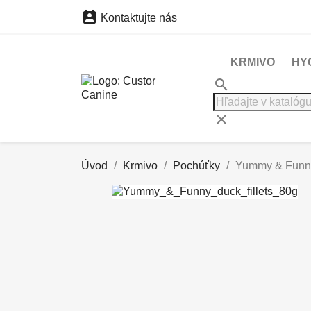

Kontaktujte nás
KRMIVO
HY
search
clear
Úvod
Krmivo
Pochúťky
Yummy & Funny 