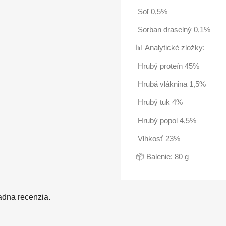
Soľ 0,5%
Sorban draselný 0,1%
📊 Analytické zložky:
Hrubý proteín 45%
Hrubá vláknina 1,5%
Hrubý tuk 4%
Hrubý popol 4,5%
Vlhkosť 23%
📦 Balenie: 80 g
adna recenzia.