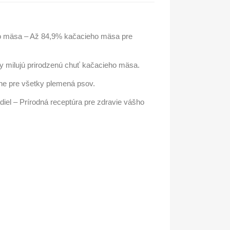
 mäsa – Až 84,9% kačacieho mäsa pre
y milujú prirodzenú chuť kačacieho mäsa.
lne pre všetky plemená psov.
el – Prírodná receptúra pre zdravie vášho