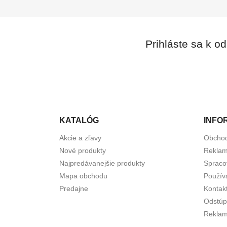
Prihláste sa k o
KATALÓG
INFO
Akcie a zľavy
Obcho
Nové produkty
Reklam
Najpredávanejšie produkty
Spraco
Mapa obchodu
Použív
Predajne
Kontak
Odstúp
Reklam