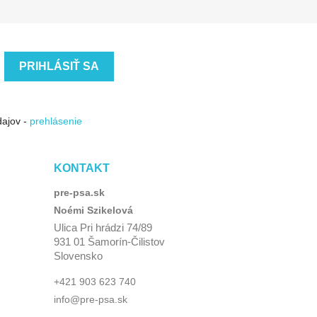
dajov -
prehlásenie
KONTAKT
pre-psa.sk
Noémi Szikelová
Ulica Pri hrádzi 74/89
931 01 Šamorín-Čilistov
Slovensko
+421 903 623 740
info@pre-psa.sk