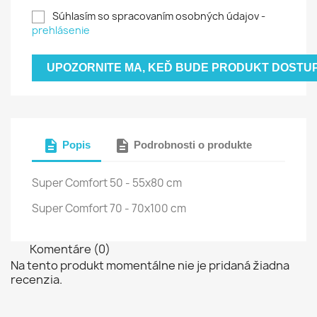
Súhlasím so spracovaním osobných údajov -
prehlásenie
UPOZORNITE MA, KEĎ BUDE PRODUKT DOSTU
description
description
Popis
Podrobnosti o produkte
Super Comfort 50 - 55x80 cm
Super Comfort 70 - 70x100 cm
Komentáre (0)
Na tento produkt momentálne nie je pridaná žiadna
recenzia.