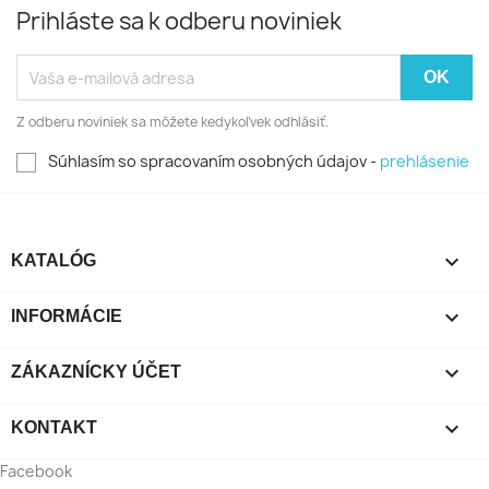
Prihláste sa k odberu noviniek
Z odberu noviniek sa môžete kedykoľvek odhlásiť.
Súhlasím so spracovaním osobných údajov -
prehlásenie

KATALÓG

INFORMÁCIE

ZÁKAZNÍCKY ÚČET

KONTAKT
Facebook