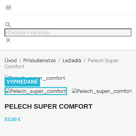

search
clear
Úvod
Príslušenstvo
Ležadlá
Pelech Super
Comfort
VYPREDANÉ
PELECH SUPER COMFORT
53,00 €