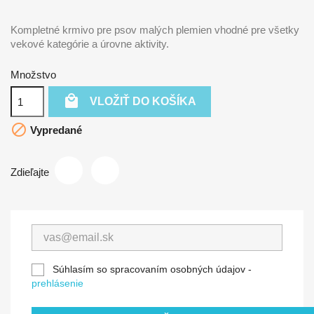
Kompletné krmivo pre psov malých plemien vhodné pre všetky
vekové kategórie a úrovne aktivity.
Množstvo

VLOŽIŤ DO KOŠÍKA

Vypredané
Zdieľajte
Súhlasím so spracovaním osobných údajov -
prehlásenie