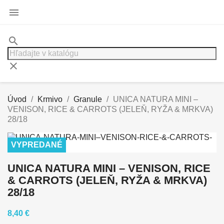

search
clear
Úvod
Krmivo
Granule
UNICA NATURA MINI –
VENISON, RICE & CARROTS (JELEŇ, RYŽA & MRKVA)
28/18
VYPREDANÉ
UNICA NATURA MINI – VENISON, RICE
& CARROTS (JELEŇ, RYŽA & MRKVA)
28/18
8,40 €