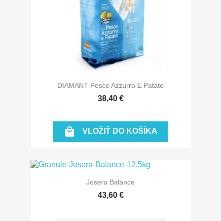
DIAMANT Pesce Azzurro E Patate
38,40 €

VLOŽIŤ DO KOŠÍKA
Josera Balance
43,60 €