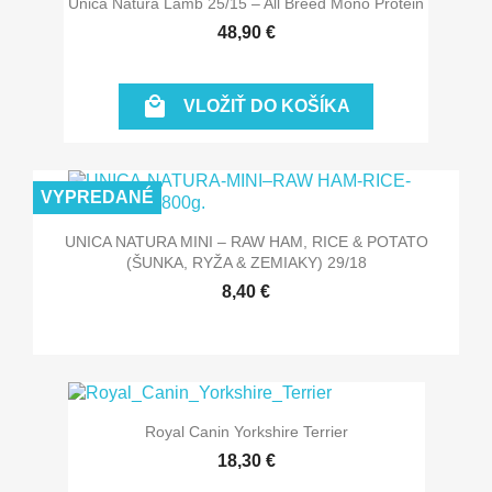
Unica Natura Lamb 25/15 – All Breed Mono Protein
48,90 €

VLOŽIŤ DO KOŠÍKA
VYPREDANÉ
UNICA NATURA MINI – RAW HAM, RICE & POTATO
(ŠUNKA, RYŽA & ZEMIAKY) 29/18
8,40 €
Royal Canin Yorkshire Terrier
18,30 €