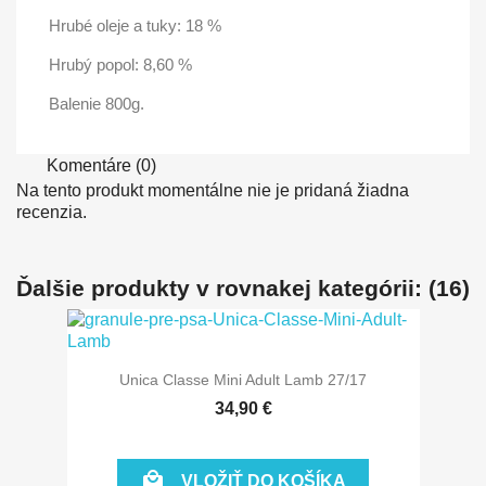
Hrubé oleje a tuky: 18 %
Hrubý popol: 8,60 %
Balenie 800g.
Komentáre (0)
Na tento produkt momentálne nie je pridaná žiadna
recenzia.
Ďalšie produkty v rovnakej kategórii: (16)
Unica Classe Mini Adult Lamb 27/17
34,90 €

VLOŽIŤ DO KOŠÍKA