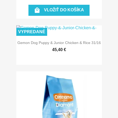

VLOŽIŤ DO KOŠÍKA
VYPREDANÉ
Gemon Dog Puppy & Junior Chicken & Rice 31/16
45,40 €