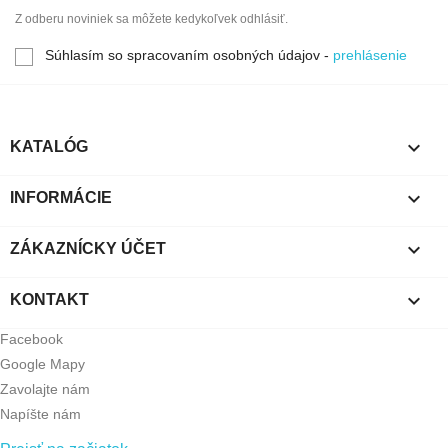
Z odberu noviniek sa môžete kedykoľvek odhlásiť.
Súhlasím so spracovaním osobných údajov -
prehlásenie

KATALÓG

INFORMÁCIE

ZÁKAZNÍCKY ÚČET

KONTAKT
Facebook
Google Mapy
Zavolajte nám
Napíšte nám