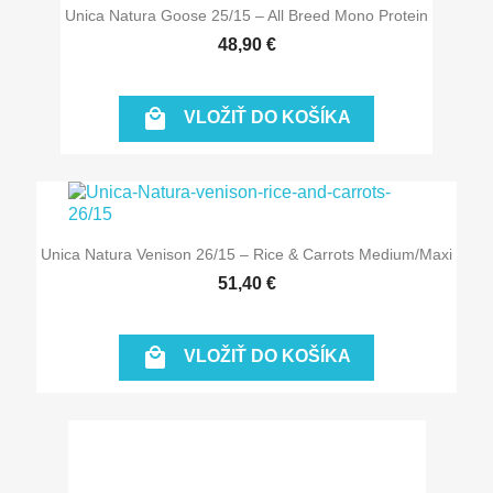
Unica Natura Goose 25/15 – All Breed Mono Protein
48,90 €

VLOŽIŤ DO KOŠÍKA
Unica Natura Venison 26/15 – Rice & Carrots Medium/Maxi
51,40 €

VLOŽIŤ DO KOŠÍKA