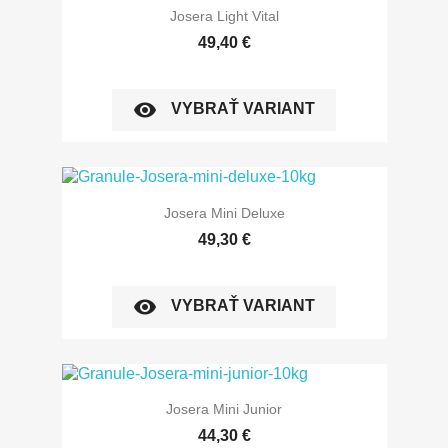
Josera Light Vital
49,40 €
visibility
VYBRAŤ VARIANT
Josera Mini Deluxe
49,30 €
visibility
VYBRAŤ VARIANT
Josera Mini Junior
44,30 €