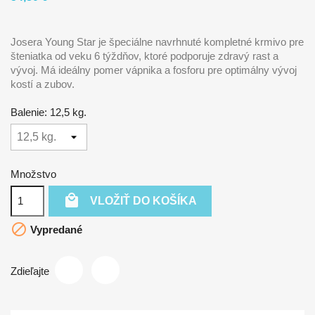
Josera Young Star je špeciálne navrhnuté kompletné krmivo pre
šteniatka od veku 6 týždňov, ktoré podporuje zdravý rast a
vývoj. Má ideálny pomer vápnika a fosforu pre optimálny vývoj
kostí a zubov.
Balenie: 12,5 kg.
Množstvo

VLOŽIŤ DO KOŠÍKA

Vypredané
Zdieľajte