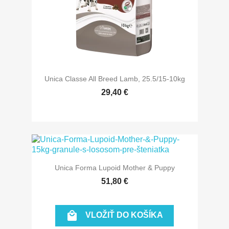
Unica Classe All Breed Lamb, 25.5/15-10kg
29,40 €
Unica Forma Lupoid Mother & Puppy
51,80 €

VLOŽIŤ DO KOŠÍKA