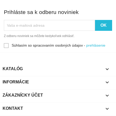
Prihláste sa k odberu noviniek
Z odberu noviniek sa môžete kedykoľvek odhlásiť.
Súhlasím so spracovaním osobných údajov -
prehlásenie

KATALÓG

INFORMÁCIE

ZÁKAZNÍCKY ÚČET

KONTAKT