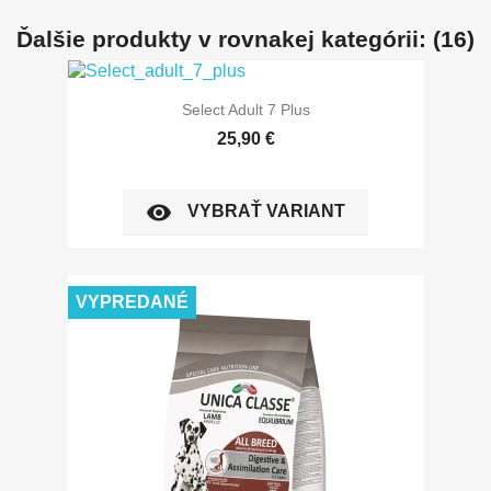
Ďalšie produkty v rovnakej kategórii: (16)
Select Adult 7 Plus
25,90 €
visibility
VYBRAŤ VARIANT
VYPREDANÉ