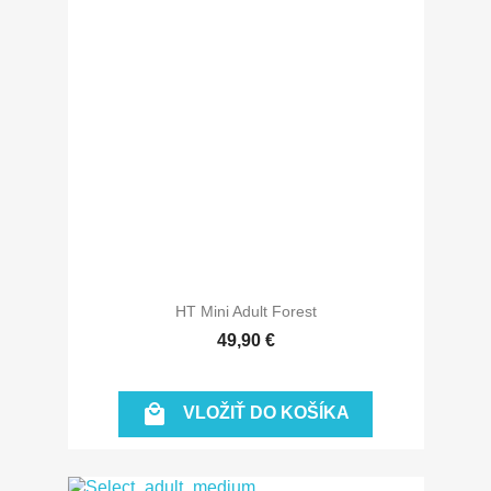
HT Mini Adult Forest
49,90 €

VLOŽIŤ DO KOŠÍKA