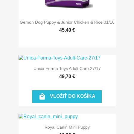
Gemon Dog Puppy & Junior Chicken & Rice 31/16
45,40 €
Unica Forma Toys Adult Care 27/17
49,70 €

VLOŽIŤ DO KOŠÍKA
Royal Canin Mini Puppy